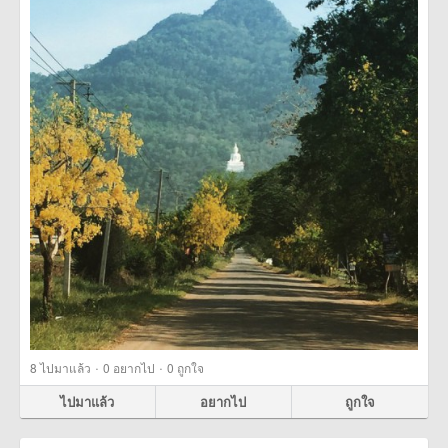
·
·
8
ไปมาแล้ว
0
อยากไป
0
ถูกใจ
ไปมาแล้ว
อยากไป
ถูกใจ