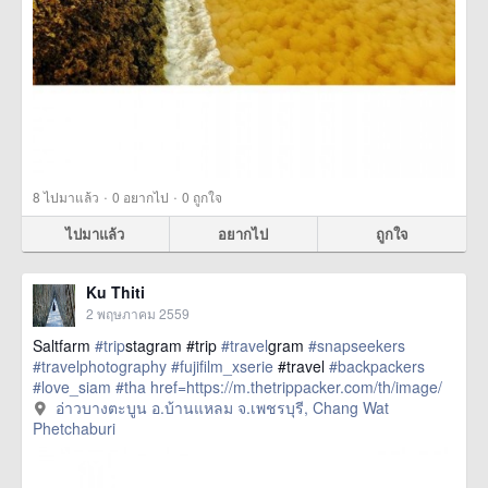
·
·
8
ไปมาแล้ว
0
อยากไป
0
ถูกใจ
ไปมาแล้ว
อยากไป
ถูกใจ
Ku Thiti
2 พฤษภาคม 2559
Saltfarm
#trip
stagram #trip
#travel
gram
#snapseekers
#travelphotography
#fujifilm_xserie
#travel
#backpackers
#love_siam
#tha
href=https://m.thetrippacker.com/th/image/
อ่าวบางตะบูนอบ้านแหลมจเพชรบุรี/193886> more
อ่าวบางตะบูน อ.บ้านแหลม จ.เพชรบุรี, Chang Wat
Phetchaburi