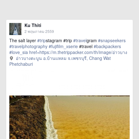
Ku Thiti
2 พฤษภาคม 2559
The salt layer
#trip
stagram #trip
#travel
gram
#snapseekers
#travelphotography
#fujifilm_xserie
#travel
#backpackers
#love_sia
href=https://m.thetrippacker.com/th/image/อ่าวบาง
ตะบูนอบ้านแหลมจเพชรบุรี/193887> more
อ่าวบางตะบูน อ.บ้านแหลม จ.เพชรบุรี, Chang Wat
Phetchaburi