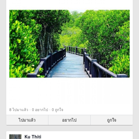
·
·
8
ไปมาแล้ว
0
อยากไป
0
ถูกใจ
ไปมาแล้ว
อยากไป
ถูกใจ
Ku Thiti