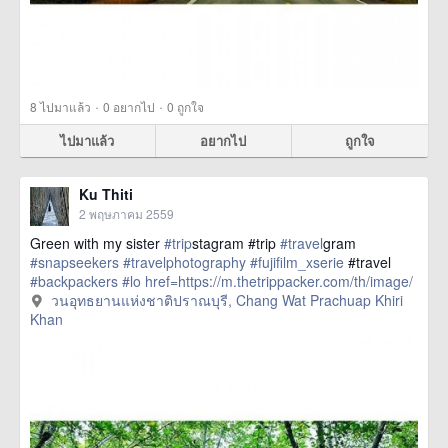
·
·
8
ไปมาแล้ว
0
อยากไป
0
ถูกใจ
ไปมาแล้ว
อยากไป
ถูกใจ
Ku Thiti
2 พฤษภาคม 2559
Green with my sister
#trip
stagram #trip
#travel
gram
#snapseekers
#travelphotography
#fujifilm_xserie
#travel
#backpackers
#lo
href=https://m.thetrippacker.com/th/image/
วนอุทธยานแห่งชาติปราณบุรี/193884> more
วนอุทธยานแห่งชาติปราณบุรี, Chang Wat Prachuap Khiri
Khan