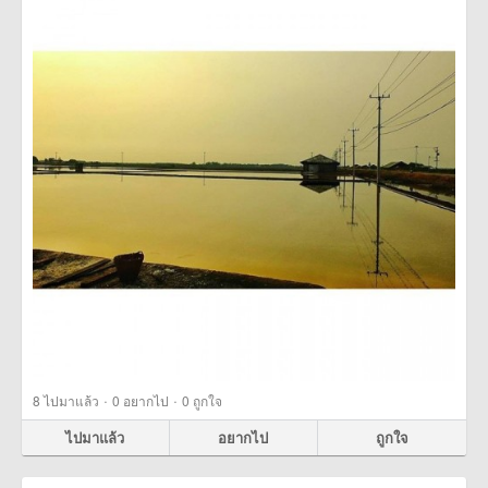
·
·
8
ไปมาแล้ว
0
อยากไป
0
ถูกใจ
ไปมาแล้ว
อยากไป
ถูกใจ