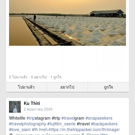
·
·
2
ไปมาแล้ว
0
อยากไป
1
ถูกใจ
ไปมาแล้ว
อยากไป
ถูกใจ
Ku Thiti
2 พฤษภาคม 2559
Whitelife
#trip
stagram #trip
#travel
gram
#snapseekers
#travelphotography
#fujifilm_xserie
#travel
#backpackers
#love_siam
#th
href=https://m.thetrippacker.com/th/image/