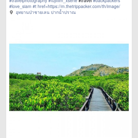
#travelphotography
#fujifilm_xserie
#travel
#backpackers
#love_siam
#t
href=https://m.thetrippacker.com/th/image/
อุทยานป่าชายเลนปากน้ำปราณ/193883> more
อุทยานป่าชายเลน ปากน้ำปราณ