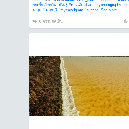
ทยเที่ยวไทยไม่ไปไม่รู้
#ท่องเที่ยวไทย
#myphotography
#บา
ตะบูน
#เพชรบุรี
#mytravelgram
#sunrise
See More
0
ความคิดเห็น