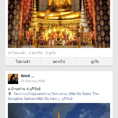
·
·
14
ไปมาแล้ว
2
อยากไป
2
ถูกใจ
ไปมาแล้ว
อยากไป
ถูกใจ
Srinil ...
23 กันยายน 2558
อ.บ้านด่าน จ.บุรีรัมย์
วัดเกาะแก้วธุดงคสถาน/วัดระหาน (Wat Ko Kaeo Thu
Dongkha Sathan/Wat Ra Han ), บุรีรัมย์