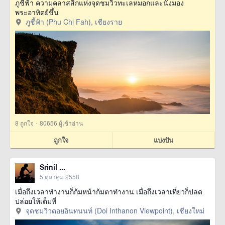
ภูชี้ฟ้า ความคลาสสิกแห่งจุดชมวิวทะเลหมอกและนั่งมอง
พระอาทิตย์ขึ้น
ภูชี้ฟ้า (Phu Chi Fah), เชียงราย
·
8
ถูกใจ
80656 ผู้เข้าอ่าน
ถูกใจ
แบ่งปัน
Srinil ...
5 ตุลาคม 2558
เมื่อถึงเวลาทำงานก็ก้มหน้าก้มตาทำงาน เมื่อถึงเวลาเที่ยวก็ปลด
ปล่อยให้เต็มที่
จุดชมวิวดอยอินทนนท์ (Doi Inthanon Viewpoint), เชียงใหม่