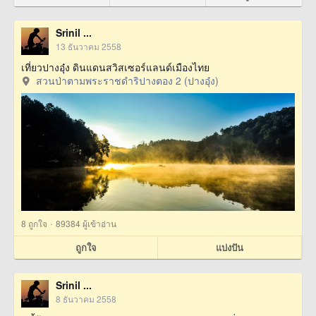
Srinil ...
13 ธันวาคม 2558
เที่ยวปางอุ๋ง ดินแดนสวิสเซอร์แลนด์เมืองไทย
สวนป่าตามพระราชดำริปางตอง 2 (ปางอุ๋ง)
·
8
ถูกใจ
89384 ผู้เข้าอ่าน
ถูกใจ
แบ่งปัน
Srinil ...
8 ธันวาคม 2558