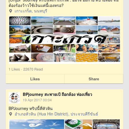
ต้องร้องว้าวใช้เงินแค่นี้เองหรอ?
เกาะเกร็ด, นนทบุรี
·
1
Likes
22670 Read
Likes
Share
BPjourney สะพายเป้ ถือกล้อง ท่องเที่ยว
19 Apr 2017 00:04
BPJourney ทริปนี้ที่หัวหิน
อำเภอหัวหิน (Hua Hin District), ประจวบคีรีขันธ์