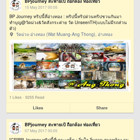
BPjourney สะพายเป้ ถือกล้อง ท่องเที่ยว
15 May 2017 00:05
BP Journey ทริปนี้ที่อ่างทอง : ทริปนี้ทริปด่วนทริปชวนกันมา
ทำบุญ@วัดม่วง&วัดสังกระต่าย วัด UnseenTH(แบบไม่มีรถส่วน
ตัว)
วัดม่วง-อ่างทอง (Wat Muang-Ang Thong), อ่างทอง
·
1
Likes
9255 Read
Likes
Share
BPjourney สะพายเป้ ถือกล้อง ท่องเที่ยว
07 May 2017 00:05
[CR]BP Journey ทริปนี้ที่เกาะเกร็ด : อิ่มใจ อิ่มกาย สบายท้อง จน