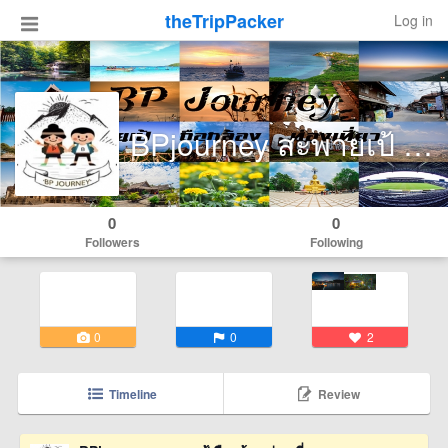
theTripPacker
Log in
BPjourney สะพายเป้ ถือกล้อง ท่องเที่ยว
0
0
Followers
Following
0
0
2
Timeline
Review