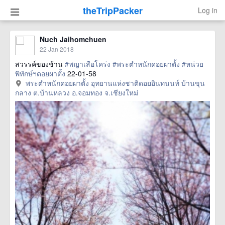
theTripPacker
Log in
Nuch Jaihomchuen
22 Jan 2018
สวรรค์ของช้าน
#พญาเสือโคร่ง
#พระตำหนักดอยผาตั้ง
#หน่วย
พิทักษ์ฯดอยผาตั้ง
22-01-58
พระตำหนักดอยผาตั้ง อุทยานแห่งชาติดอยอินทนนท์ บ้านขุน
กลาง ต.บ้านหลวง อ.จอมทอง จ.เชียงใหม่