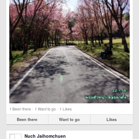
·
·
1
Been there
1
Want to go
1
Likes
Been there
Want to go
Likes
Nuch Jaihomchuen