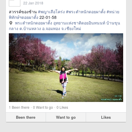
22 Jan 2018
สวรรค์ของช้าน
#พญาเสือโคร่ง
#พระตำหนักดอยผาตั้ง
#หน่วย
พิทักษ์ฯดอยผาตั้ง
22-01-58
พระตำหนักดอยผาตั้ง อุทยานแห่งชาติดอยอินทนนท์ บ้านขุน
กลาง ต.บ้านหลวง อ.จอมทอง จ.เชียงใหม่
·
·
1
Been there
0
Want to go
0
Likes
Been there
Want to go
Likes