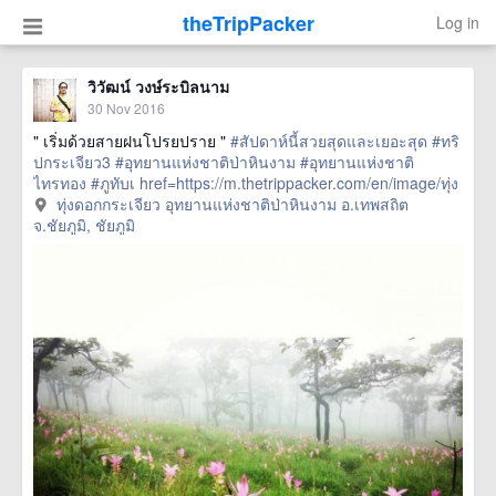
theTripPacker
Log in
วิวัฒน์ วงษ์ระบิลนาม
30 Nov 2016
" เริ่มด้วยสายฝนโปรยปราย "
#สัปดาห์นี้สวยสุดและเยอะสุด
#ทริ
ปกระเจียว3
#อุทยานแห่งชาติป่าหินงาม
#อุทยานแห่งชาติ
ไทรทอง
#ภูทับเ
href=https://m.thetrippacker.com/en/image/ทุ่ง
ดอกกระเจียวอุทยานแห่งชาติป่าหินงามอเทพสถิตจ
ทุ่งดอกกระเจียว อุทยานแห่งชาติป่าหินงาม อ.เทพสถิต
ชัยภูมิ/201041> more
จ.ชัยภูมิ, ชัยภูมิ