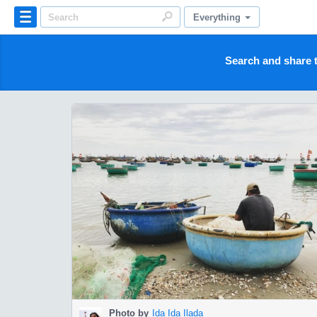
Everything
Search and share t
Photo by
Ida Ida Ilada