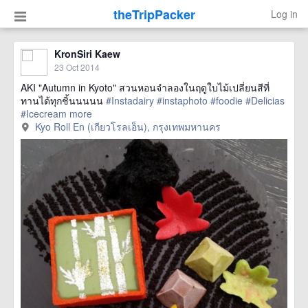
theTripPacker
Log in
KronSiri Kaew
23 Oct 2014
AKI "Autumn in Kyoto" สวนหอนจำลองในฤดูใบไม้เปลี่ยนสีที่
ทานได้ทุกชิ้นนนนน
#Instadairy
#instaphoto
#foodie
#Delicias
#Icecream
more
Kyo Roll En (เกียวโรลเอ็น), กรุงเทพมหานคร