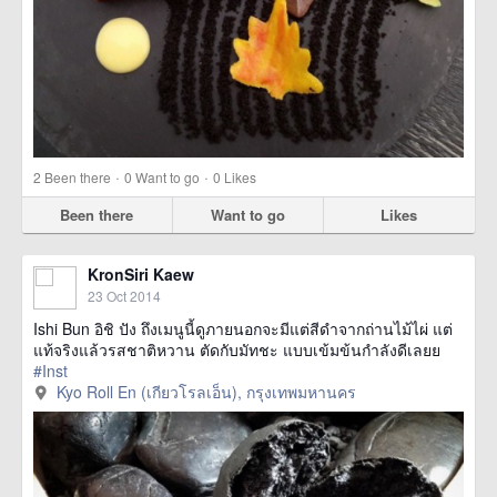
·
·
2
Been there
0
Want to go
0
Likes
Been there
Want to go
Likes
KronSiri Kaew
23 Oct 2014
Ishi Bun อิชิ ปัง ถึงเมนูนี้ดูภายนอกจะมีแต่สีดำจากถ่านไม้ไผ่ แต่
แท้จริงแล้วรสชาติหวาน ตัดกับมัทชะ แบบเข้มข้นกำลังดีเลยย
#Inst
href=https://m.thetrippacker.com/en/image/KyoRollEnเกียว
Kyo Roll En (เกียวโรลเอ็น), กรุงเทพมหานคร
โรลเอ็น/134833> more