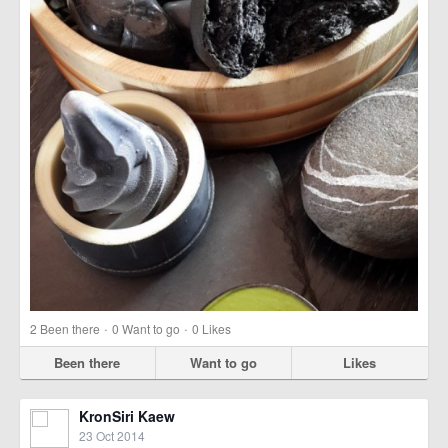
·
·
2
Been there
0
Want to go
0
Likes
Been there
Want to go
Likes
KronSiri Kaew
23 Oct 2014