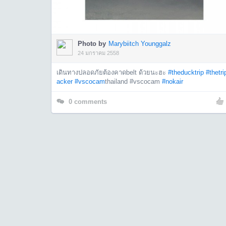
Photo by
Marybiitch Younggalz
24 มกราคม 2558
เดินทางปลอดภัยต้องคาดbelt ด้วยนะฮะ
#theducktrip
#thetri
acker
#vscocam
thailand #vscocam
#nokair
0
comments