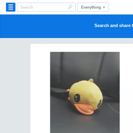
Everything
Search and share t