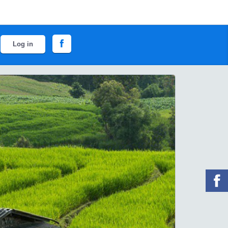
Log in