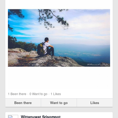
·
·
1
Been there
0
Want to go
1
Likes
Been there
Want to go
Likes
Wittanuwat Srisompot