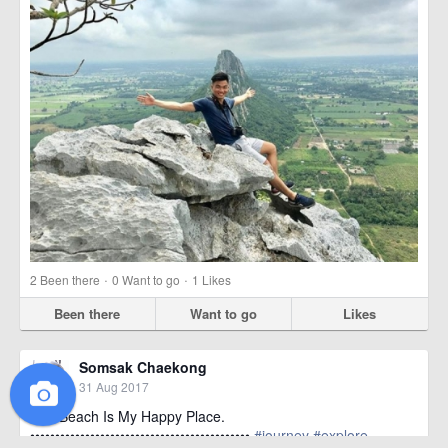
·
·
2
Been there
0
Want to go
1
Likes
Been there
Want to go
Likes
Somsak Chaekong
31 Aug 2017
The Beach Is My Happy Place.
••••••••••••••••••••••••••••••••••••••••••••
#journey
#explore