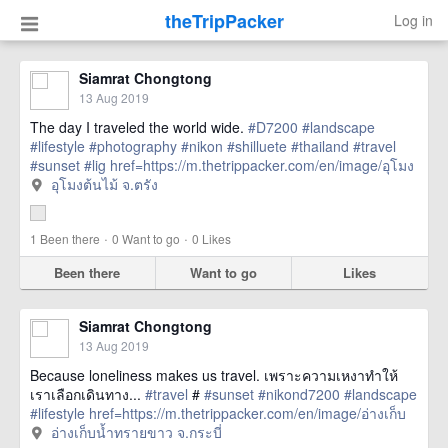
theTripPacker
Log in
Siamrat Chongtong
13 Aug 2019
The day I traveled the world wide.
#D7200
#landscape
#lifestyle
#photography
#nikon
#shilluete
#thailand
#travel
#sunset
#lig
href=https://m.thetrippacker.com/en/image/อุโมง
ต้นไม้จตรัง/214968> more
อุโมงต้นไม้ จ.ตรัง
·
·
1
Been there
0
Want to go
0
Likes
Been there
Want to go
Likes
Siamrat Chongtong
13 Aug 2019
Because loneliness makes us travel. เพราะความเหงาทำให้
เราเลือกเดินทาง...
#travel
#
#sunset
#nikond7200
#landscape
#lifestyle
href=https://m.thetrippacker.com/en/image/อ่างเก็บ
น้ำทรายขาวจกระบี่/214967> more
อ่างเก็บน้ำทรายขาว จ.กระบี่