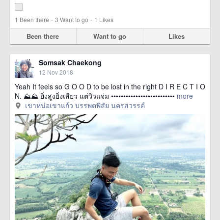
·
·
1
Been there
3
Want to go
1
Likes
Been there
Want to go
Likes
Somsak Chaekong
12 Nov 2018
Yeah It feels so G O O D to be lost in the right D I R E C T I O
N. ⛰⛰ ยิ่งสูงยิ่งเสียว แต่วิวแจ่ม ••••••••••••••••••••••••••
more
เขาหน่อเขาแก้ว บรรพตพิสัย นครสวรรค์