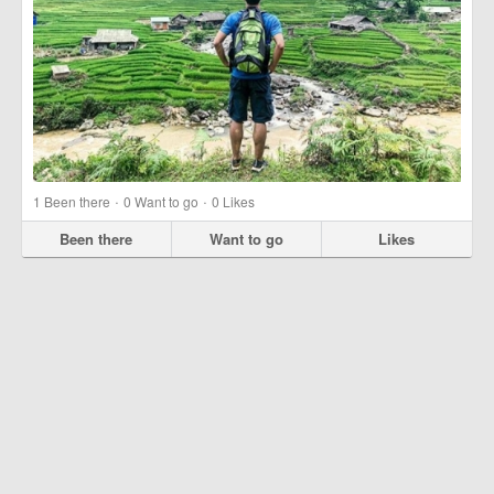
·
·
1
Been there
0
Want to go
0
Likes
Been there
Want to go
Likes