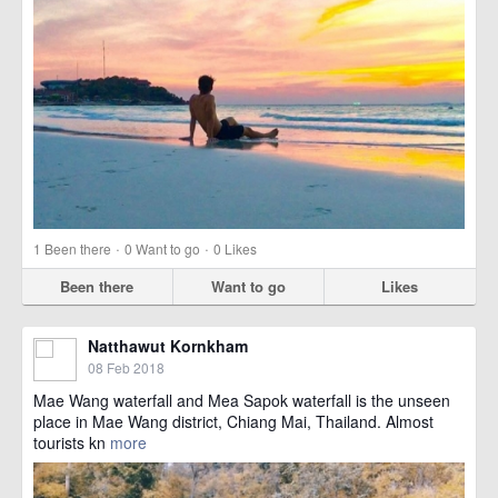
·
·
1
Been there
0
Want to go
0
Likes
Been there
Want to go
Likes
Natthawut Kornkham
08 Feb 2018
Mae Wang waterfall and Mea Sapok waterfall is the unseen
place in Mae Wang district, Chiang Mai, Thailand. Almost
tourists kn
more