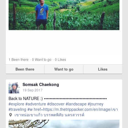
·
·
1
Been there
0
Want to go
0
Likes
Been there
Want to go
Likes
Somsak Chaekong
19 Sep 2017
Back to NATURE :) ••••••••••••••••••••••••••••••••••••••••••••
#explore
#adventure
#discover
#landscape
#journey
#traveling
#w
href=https://m.thetrippacker.com/en/image/เขา
หน่อเขาแก้วบรรพตพิสัยนครสวรรค์/209275> more
เขาหน่อเขาแก้ว บรรพตพิสัย นครสวรรค์