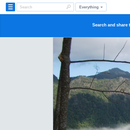
Everything
Search and share t