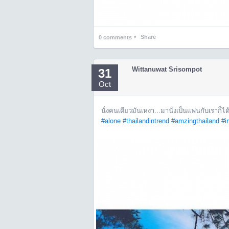
•
Share
0
comments
Wittanuwat Srisompot
31
Oct
นั่งคนเดียวมันเหงา...มานั่งเป็นแฟนกับเราก็ได้นะ.
#alone
#thailandintrend
#amzingthailand
#i