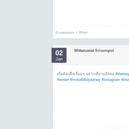
•
Share
0
comments
Wittanuwat Srisompot
02
Jan
เบื่อห้องสี่เหลี่ยมๆ อยากเที่ยวแล้ลลล
#thetrip
#winter
#motorbikejourney
#instagram
#ins