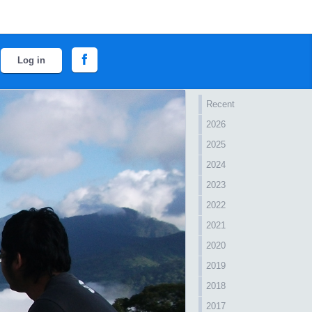
Log in
Recent
2026
2025
2024
2023
2022
2021
2020
2019
2018
2017