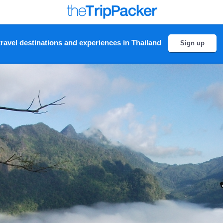
ravel destinations and experiences in Thailand
Sign up