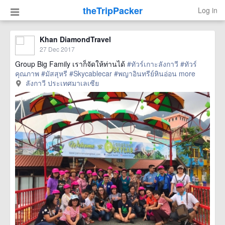
theTripPacker
Log in
Khan DiamondTravel
27 Dec 2017
Group Big Family เราก็จัดให้ท่านได้
#ทัวร์เกาะลังกาวี
#ทัวร์
คุณภาพ
#มัสสุหรี
#Skycablecar
#พญาอินทรีย์หินอ่อน
more
ลังกาวี ประเทศมาเลเซีย