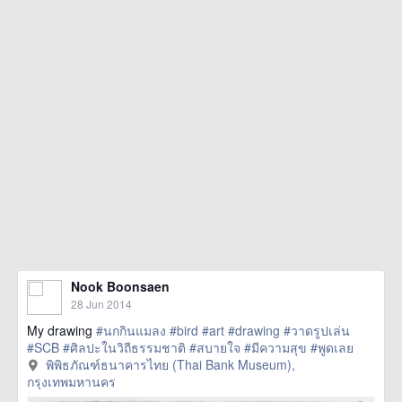
Nook Boonsaen
28 Jun 2014
My drawing
#นกกินแมลง
#bird
#art
#drawing
#วาดรูปเล่น
#SCB
#ศิลปะในวิถีธรรมชาติ
#สบายใจ
#มีความสุข
#พูดเลย
พิพิธภัณฑ์ธนาคารไทย (Thai Bank Museum),
กรุงเทพมหานคร