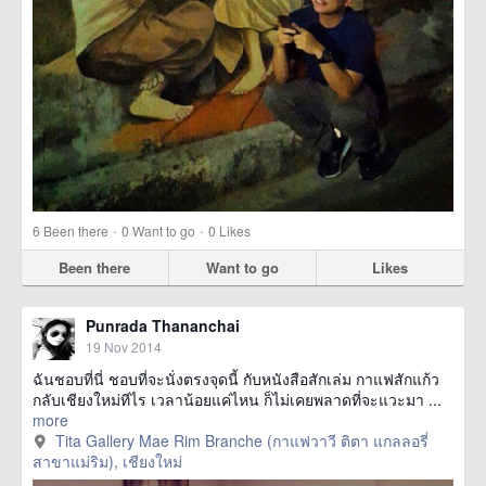
·
·
6
Been there
0
Want to go
0
Likes
Been there
Want to go
Likes
Punrada Thananchai
19 Nov 2014
ฉันชอบที่นี่ ชอบที่จะนั่งตรงจุดนี้ กับหนังสือสักเล่ม กาแฟสักแก้ว
กลับเชียงใหม่ทีไร เวลาน้อยแค่ไหน ก็ไม่เคยพลาดที่จะแวะมา ...
more
Tita Gallery Mae Rim Branche (กาแฟวาวี ติตา แกลลอรี่
สาขาแม่ริม), เชียงใหม่