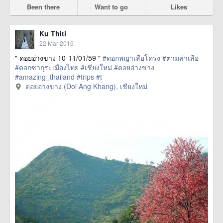
Been there
Want to go
Likes
Ku Thiti
22 Mar 2016
" ดอยอ่างขาง 10-11/01/59 "
#ดอกพญาเสือโคร่ง
#ตามล่าเสือ
#ดอกซากุระเมืองไทย
#เชียงใหม่
#ดอยอ่างขาง
#amazing_thailand
#trips
#t
href=https://m.thetrippacker.com/en/image/ดอยอ่าง
ดอยอ่างขาง (Doi Ang Khang), เชียงใหม่
ขางDoiAngKhang/192492> more