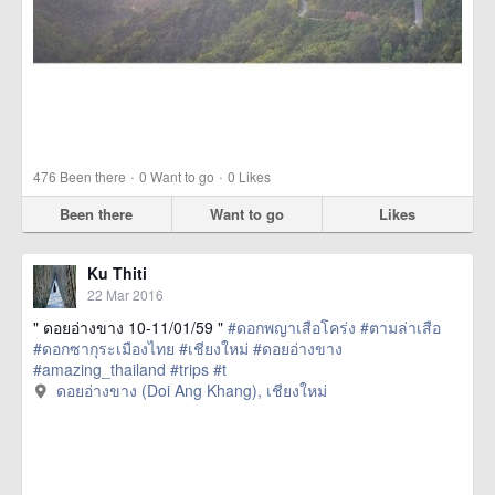
·
·
476
Been there
0
Want to go
0
Likes
Been there
Want to go
Likes
Ku Thiti
22 Mar 2016
" ดอยอ่างขาง 10-11/01/59 "
#ดอกพญาเสือโคร่ง
#ตามล่าเสือ
#ดอกซากุระเมืองไทย
#เชียงใหม่
#ดอยอ่างขาง
#amazing_thailand
#trips
#t
href=https://m.thetrippacker.com/en/image/ดอยอ่าง
ดอยอ่างขาง (Doi Ang Khang), เชียงใหม่
ขางDoiAngKhang/192499> more