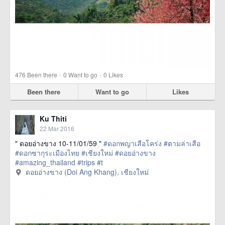
·
·
476
Been there
0
Want to go
0
Likes
Been there
Want to go
Likes
Ku Thiti
22 Mar 2016
" ดอยอ่างขาง 10-11/01/59 "
#ดอกพญาเสือโคร่ง
#ตามล่าเสือ
#ดอกซากุระเมืองไทย
#เชียงใหม่
#ดอยอ่างขาง
#amazing_thailand
#trips
#t
href=https://m.thetrippacker.com/en/image/ดอยอ่าง
ดอยอ่างขาง (Doi Ang Khang), เชียงใหม่
ขางDoiAngKhang/192491> more