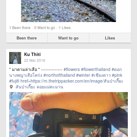
·
·
1
Been there
0
Want to go
1
Likes
Been there
Want to go
Likes
Ku Thiti
22 Mar 2016
" มาตามล่าเสือ " --------------
#flowers
#flowerthailand
#ดอก
นางพญาเสือโคร่ง
#northofthailand
#winter
#เชียงดาว
#pink
#fujifi
href=https://m.thetrippacker.com/en/image/สันป่าเกี๊ยะ
ดอยแม่ตะมาน/192494> more
สันป่าเกี๊ยะ ดอยแม่ตะมาน