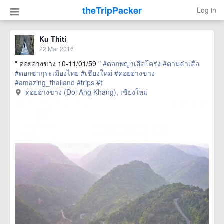
theTripPacker
Log in
Ku Thiti
22 Mar 2016
" ดอยอ่างขาง 10-11/01/59 "
#ดอกพญาเสือโคร่ง
#ตามล่าเสือ
#ดอกซากุระเมืองไทย
#เชียงใหม่
#ดอยอ่างขาง
#amazing_thailand
#trips
#t
href=https://m.thetrippacker.com/en/image/ดอยอ่าง
ดอยอ่างขาง (Doi Ang Khang), เชียงใหม่
ขางDoiAngKhang/192500> more