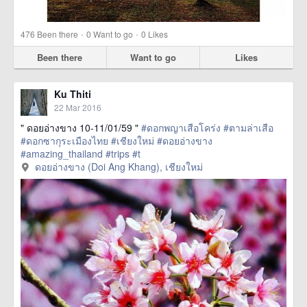
·
·
476
Been there
0
Want to go
0
Likes
Been there
Want to go
Likes
Ku Thiti
22 Mar 2016
" ดอยอ่างขาง 10-11/01/59 "
#ดอกพญาเสือโคร่ง
#ตามล่าเสือ
#ดอกซากุระเมืองไทย
#เชียงใหม่
#ดอยอ่างขาง
#amazing_thailand
#trips
#t
href=https://m.thetrippacker.com/en/image/ดอยอ่าง
ดอยอ่างขาง (Doi Ang Khang), เชียงใหม่
ขางDoiAngKhang/192497> more