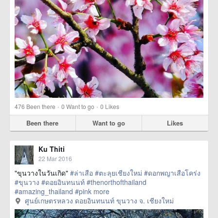
·
·
476
Been there
0
Want to go
0
Likes
Been there
Want to go
Likes
Ku Thiti
22 Mar 2016
"ขุนวางในวันเกิด"
#ล่าเสือ
#ตะลุยเชียงใหม่
#ดอกพญาเสือโคร่ง
#ขุนวาง
#ดอยอินทนนท์
#thenorthofthailand
#amazing_thailand
#pink
more
ศูนย์เกษตรหลวง ดอยอินทนนท์ ขุนวาง จ. เชียงใหม่