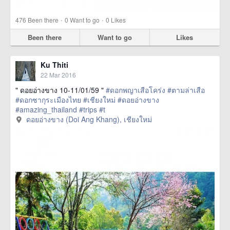
·
·
476
Been there
0
Want to go
0
Likes
Been there
Want to go
Likes
Ku Thiti
22 Mar 2016
" ดอยอ่างขาง 10-11/01/59 "
#ดอกพญาเสือโคร่ง
#ตามล่าเสือ
#ดอกซากุระเมืองไทย
#เชียงใหม่
#ดอยอ่างขาง
#amazing_thailand
#trips
#t
href=https://m.thetrippacker.com/en/image/ดอยอ่าง
ดอยอ่างขาง (Doi Ang Khang), เชียงใหม่
ขางDoiAngKhang/192489> more