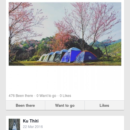
·
·
476
Been there
0
Want to go
0
Likes
Been there
Want to go
Likes
Ku Thiti
22 Mar 2016