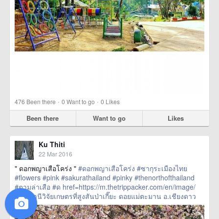
·
·
476
Been there
0
Want to go
0
Likes
Been there
Want to go
Likes
Ku Thiti
22 Mar 2016
" ดอกพญาเสือโคร่ง "
#ดอกพญาเสือโคร่ง
#ซากุระเมืองไทย
#flowers
#pink
#sakurathailand
#pinky
#thenorthofthailand
#ตามล่าเสือ
#ด
href=https://m.thetrippacker.com/en/image/
สถานีวิจัยเกษตรที่สูงสันป่าเกี๊ยะดอยแม่ตะมานอ
สถานีวิจัยเกษตรที่สูงสันป่าเกี๊ยะ ดอยแม่ตะมาน อ.เชียงดาว
เชียงดาว/192488> more