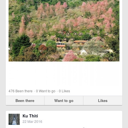
·
·
476
Been there
0
Want to go
0
Likes
Been there
Want to go
Likes
Ku Thiti
22 Mar 2016