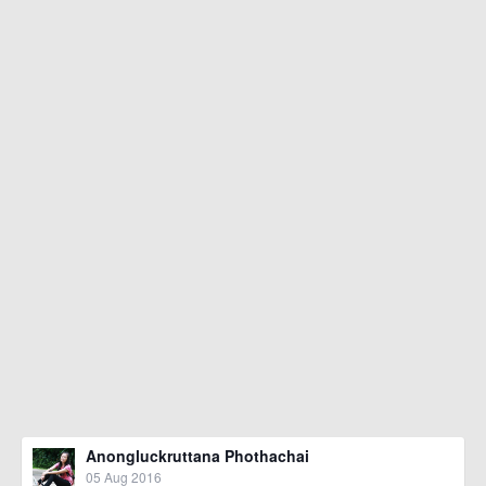
Anongluckruttana Phothachai
05 Aug 2016