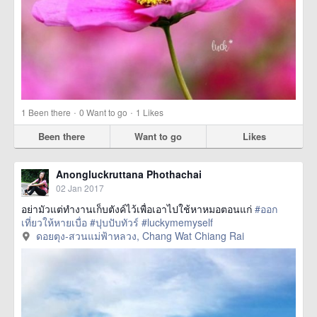
·
·
1
Been there
0
Want to go
1
Likes
Been there
Want to go
Likes
Anongluckruttana Phothachai
02 Jan 2017
อย่ามัวแต่ทำงานเก็บตังค์ไว้เพื่อเอาไปใช้หาหมอตอนแก่
#ออก
เที่ยวให้หายเบื่อ
#ปุบปับทัวร์
#luckymemyself
ดอยตุง-สวนแม่ฟ้าหลวง, Chang Wat Chiang Rai