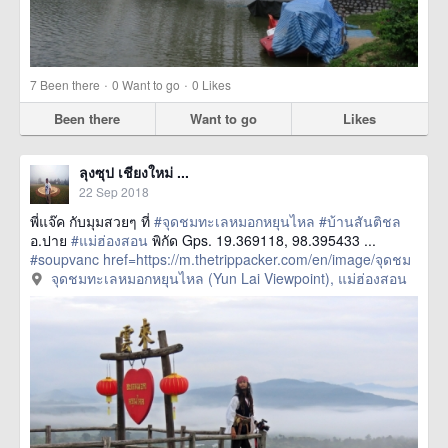
·
·
7
Been there
0
Want to go
0
Likes
Been there
Want to go
Likes
ลุงซุป เชียงใหม่ ...
22 Sep 2018
พี่แจ๊ค กับมุมสวยๆ ที่
#จุดชมทะเลหมอกหยุนไหล
#บ้านสันติชล
อ.ปาย
#แม่ฮ่องสอน
พิกัด Gps. 19.369118, 98.395433 ...
#soupvanc
href=https://m.thetrippacker.com/en/image/จุดชม
ทะเลหมอกหยุนไหลYunLaiViewpoint/213591> more
จุดชมทะเลหมอกหยุนไหล (Yun Lai Viewpoint), แม่ฮ่องสอน