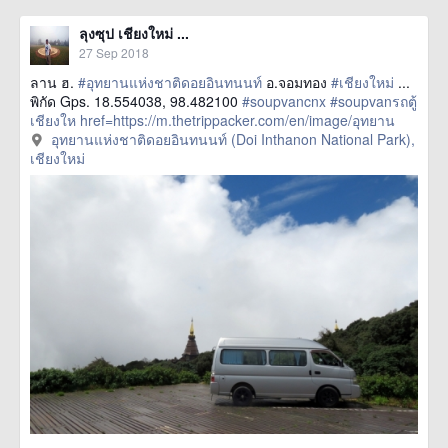
ลุงซุป เชียงใหม่ ...
27 Sep 2018
ลาน ฮ.
#อุทยานแห่งชาติดอยอินทนนท์
อ.จอมทอง
#เชียงใหม่
...
พิกัด Gps. 18.554038, 98.482100
#soupvancnx
#soupvanรถตู้
เชียงให
href=https://m.thetrippacker.com/en/image/อุทยาน
แห่งชาติดอยอินทนนท์DoiInthanonNationalPark/213608> more
อุทยานแห่งชาติดอยอินทนนท์ (Doi Inthanon National Park),
เชียงใหม่