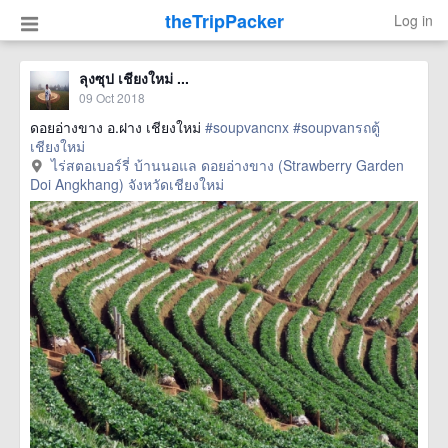
theTripPacker
Log in
ลุงซุป เชียงใหม่ ...
09 Oct 2018
ดอยอ่างขาง อ.ฝาง เชียงใหม่
#soupvancnx
#soupvanรถตู้
เชียงใหม่
ไร่สตอเบอร์รี่ บ้านนอแล ดอยอ่างขาง (Strawberry Garden
Doi Angkhang) จังหวัดเชียงใหม่