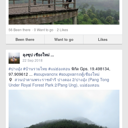
·
·
56
Been there
0
Want to go
2
Likes
Been there
Want to go
Likes
ลุงซุป เชียงใหม่ ...
22 Sep 2018
#ปางอุ๋ง
#บ้านรวมไทย
#แม่ฮ่องสอน
พิกัด Gps. 19.498134,
97.909612 ...
#soupvancnx
#soupvanรถตู้เชียงใหม่
สวนป่าตามพระราชดําริ ปางตอง 2/ปางอุ๋ง (Pang Tong
Under Royal Forest Park 2/Pang Ung), แม่ฮ่องสอน