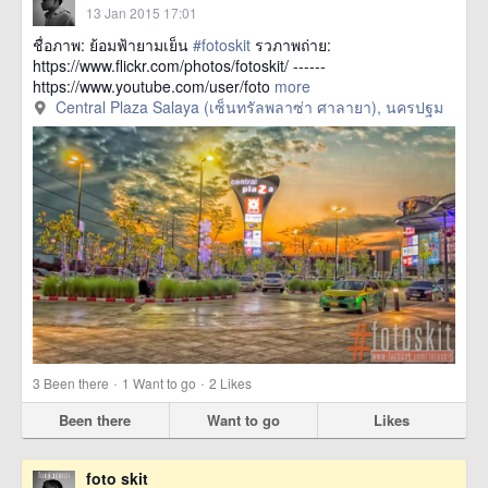
13 Jan 2015 17:01
ชื่อภาพ: ย้อมฟ้ายามเย็น
#fotoskit
รวภาพถ่าย:
https://www.flickr.com/photos/fotoskit/ ------
https://www.youtube.com/user/foto
more
Central Plaza Salaya (เซ็นทรัลพลาซ่า ศาลายา), นครปฐม
·
·
3
Been there
1
Want to go
2
Likes
Been there
Want to go
Likes
foto skit