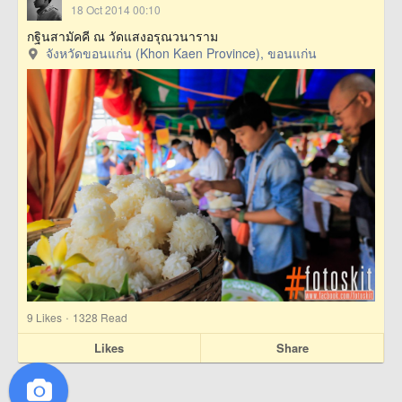
18 Oct 2014 00:10
กฐินสามัคคี ณ วัดแสงอรุณวนาราม
จังหวัดขอนแก่น (Khon Kaen Province), ขอนแก่น
·
9
Likes
1328 Read
Likes
Share