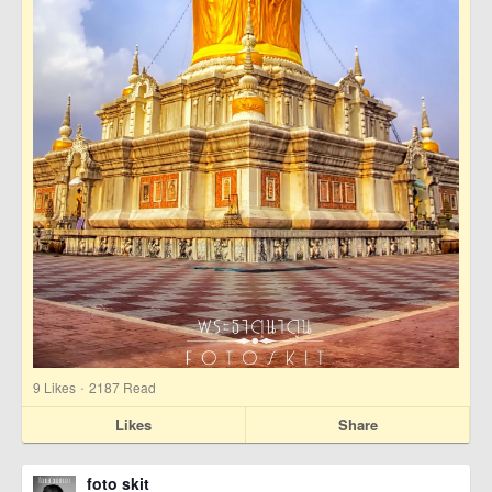
·
9
Likes
2187 Read
Likes
Share
foto skit