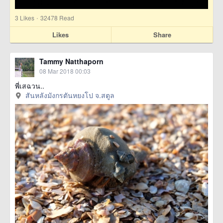
·
3
Likes
32478 Read
Likes
Share
Tammy Natthaporn
08 Mar 2018 00:03
พี่เสฉวน..
สันหลังมังกรตันหยงโป จ.สตูล