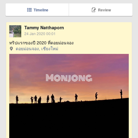
Timeline
Review
Tammy Natthaporn
24 Jan 2020 00:01
ทริปแรกของปี 2020 ที่ดอยม่อนจอง
ดอยม่อนจอง, เชียงใหม่