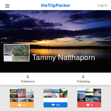
theTripPacker
Log in
Tammy Natthaporn
0
0
Followers
Following
64
44
9