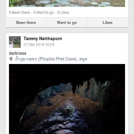
·
·
5
Been there
0
Want to go
0
Likes
Been there
Want to go
Likes
Tammy Natthaporn
07 Mar 2018 00:03
darkness
ถ้ำภูผาเพชร (Phupha Phet Cave), สตูล