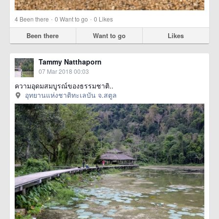
·
·
4
Been there
0
Want to go
0
Likes
Been there
Want to go
Likes
Tammy Natthaporn
07 Mar 2018 00:03
ความอุดมสมบูรณ์ของธรรมชาติ..
อุทยานแห่งชาติทะเลบัน จ.สตูล