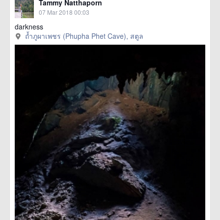
Tammy Natthaporn
07 Mar 2018 00:03
darkness
ถ้ำภูผาเพชร (Phupha Phet Cave), สตูล