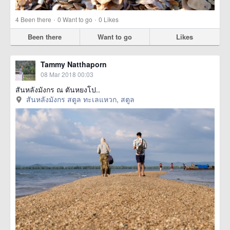
·
·
4
Been there
0
Want to go
0
Likes
Been there
Want to go
Likes
Tammy Natthaporn
08 Mar 2018 00:03
สันหลังมังกร ณ ตันหยงโป..
สันหลังมังกร สตูล ทะเลแหวก, สตูล