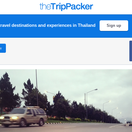
ravel destinations and experiences in Thailand
Sign up
w