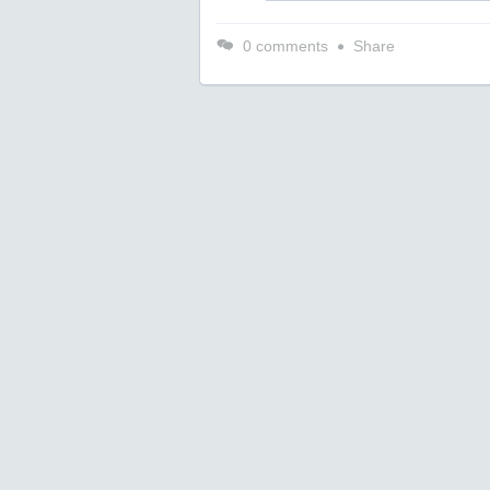
0
comments
Share