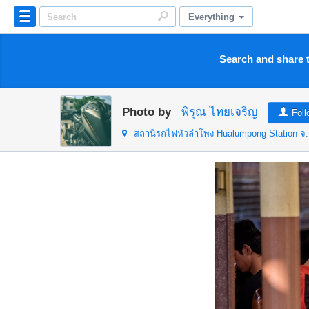
Everything
Search and share t
Photo by
พิรุณ ไทยเจริญ
Foll
สถานีรถไฟหัวลำโพง Hualumpong Station
จ.