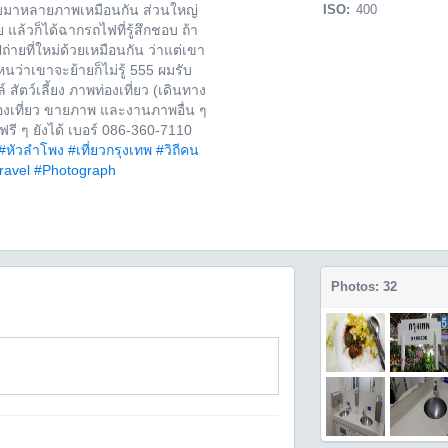
อบมาหลายภาพเหมือนกัน ส่วนใหญ่
ISO:
400
แล้วก็ได้ฉากรถไฟที่รู้สึกชอบ ถ้า
ายที่ใหม่ด้วยเหมือนกัน ว่าแต่เขา
ว่าเขาจะย้ายก็ไม่รู้ 555 ผมรับ
สัตว์เลี้ยง ภาพท่องเที่ยว (เดินทาง
่องเที่ยว ขายภาพ และงานภาพอื่น ๆ
ฟรี ๆ ยังได้ เบอร์ 086-360-7110
#หัวลำโพง
#เที่ยวกรุงเทพ
#วิถีคน
ravel
#Photograph
Photos: 32