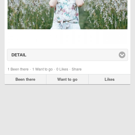
DETAIL
click to expand contents
·
·
·
1
Been there
1
Want to go
0
Likes
Share
Been there
Want to go
Likes