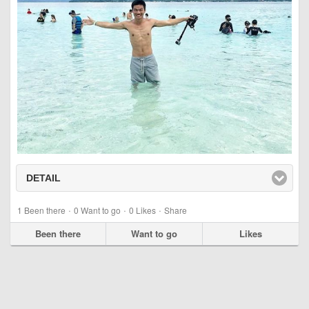
DETAIL
click to expand contents
·
·
·
1
Been there
0
Want to go
0
Likes
Share
Been there
Want to go
Likes