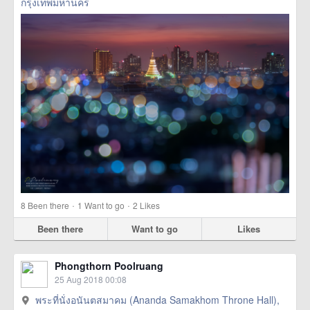
กรุงเทพมหานคร
·
·
8
Been there
1
Want to go
2
Likes
Been there
Want to go
Likes
Phongthorn Poolruang
25 Aug 2018 00:08
พระที่นั่งอนันตสมาคม (Ananda Samakhom Throne Hall),