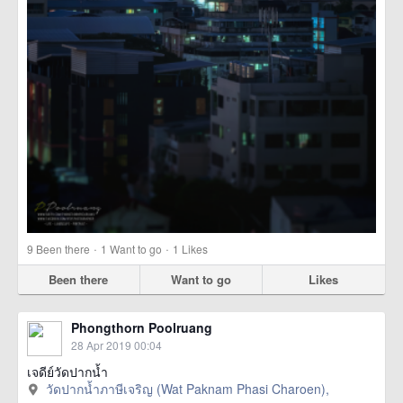
·
·
9
Been there
1
Want to go
1
Likes
Been there
Want to go
Likes
Phongthorn Poolruang
28 Apr 2019 00:04
เจดีย์วัดปากน้ำ
วัดปากน้ำภาษีเจริญ (Wat Paknam Phasi Charoen),