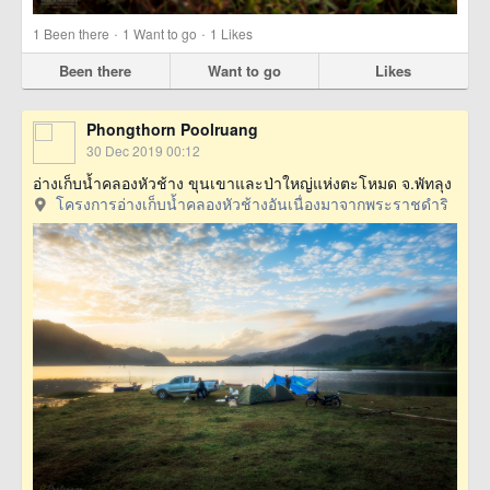
·
·
1
Been there
1
Want to go
1
Likes
Been there
Want to go
Likes
Phongthorn Poolruang
30 Dec 2019 00:12
อ่างเก็บน้ำคลองหัวช้าง ขุนเขาและป่าใหญ่แห่งตะโหมด จ.พัทลุง
โครงการอ่างเก็บน้ำคลองหัวช้างอันเนื่องมาจากพระราชดำริ