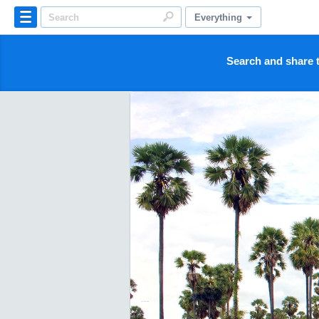
Everything
Search and share t