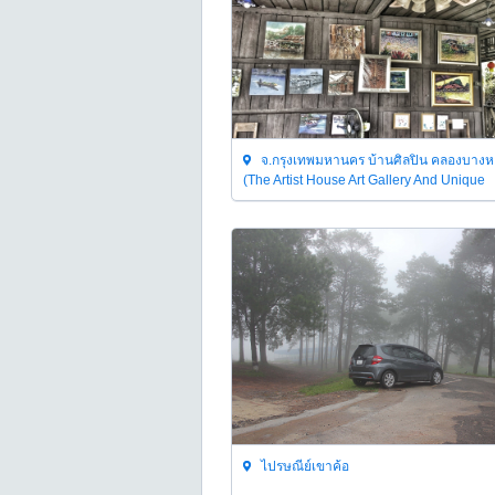
จ.กรุงเทพมหานคร บ้านศิลปิน คลองบาง
(The Artist House Art Gallery And Unique
Handicraft)
ไปรษณีย์เขาค้อ