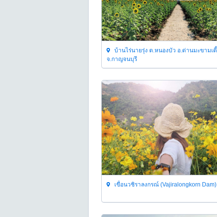
บ้านไร่นายรุ่ง ต.หนองบัว อ.ด่านมะขามเตี
จ.กาญจนบุรี
เขื่อนวชิราลงกรณ์ (Vajiralongkorn Dam)