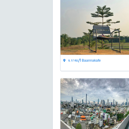
จ.ราชบุรี Baannakafe