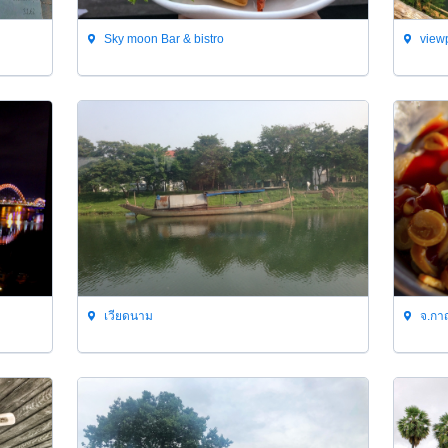
Sky moon Bar & bistro
viewp
เวียดนาม
จ.กาญจ