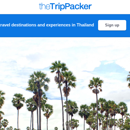
ravel destinations and experiences in Thailand
Sign up