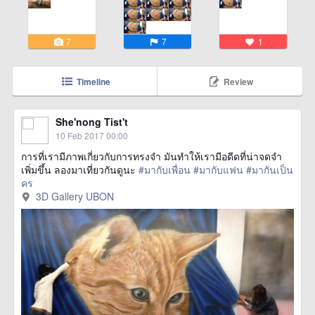
7
7
1
Timeline
Review
She'nong Tist't
10 Feb 2017 00:00
การที่เรามีภาพเกี่ยวกับการทรงจำ มันทำให้เรามีอดีดที่น่าจดจำ
เพิ่มขึ้น ลองมาเที่ยวกันดูนะ
#มากับเพื่อน
#มากับแฟน
#มากันเป็น
คร
href=https://m.thetrippacker.com/en/image/3DGalleryUBON/2037
3D Gallery UBON
more