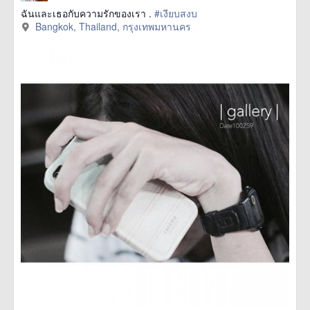
ฉันและเธอกับความรักของเรา .
#เงียบสงบ
Bangkok, Thailand, กรุงเทพมหานคร