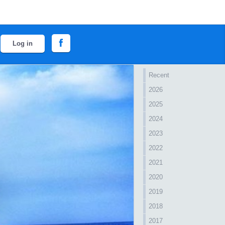
Log in
Recent
2026
2025
2024
2023
2022
2021
2020
2019
2018
2017