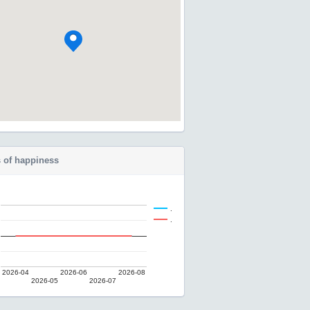
 of happiness
.
.
2026-04
2026-06
2026-08
2026-05
2026-07