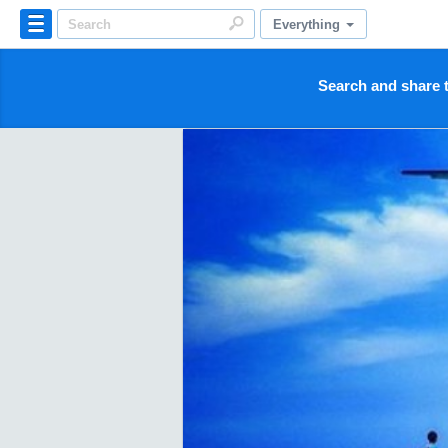
Everything
Search and share t