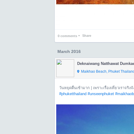
•
Share
0
comments
March 2016
Deknaiwang Natthawat Dumka
Maikhao Beach, Phuket Thailand 
วันหยุดตื่นเช้ามาก | เพราะเรื่องเที่ยวเราจริ
#phuketthailand
#unseenphuket
#maikhaob