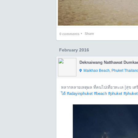
•
Share
0
comments
February 2016
Deknaiwang Natthawat Dumka
Maikhao Beach, Phuket Thailand 
หลากหลายเหตุผล ที่คนไปเที่ยวทะเล [สุข เศร
ได้
#adayinphuket
#beach
#phuket
#phuket