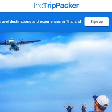
ravel destinations and experiences in Thailand
Sign up