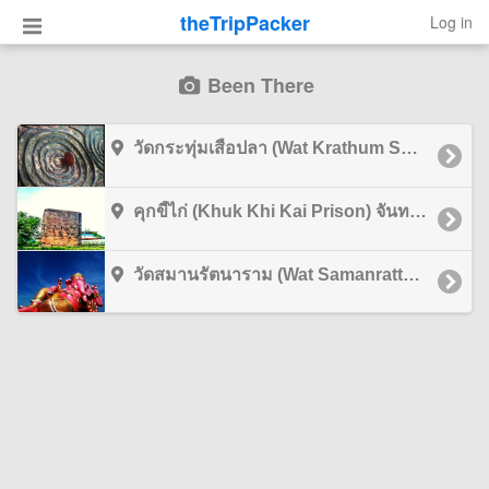
theTripPacker
Log in
Been There
วัดกระทุ่มเสือปลา (Wat Krathum Suea Pla) กรุงเทพมหานคร
คุกขี้ไก่ (Khuk Khi Kai Prison) จันทบุรี
วัดสมานรัตนาราม (Wat Samanrattanaram) ฉะเชิงเทรา