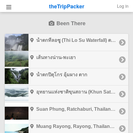
theTripPacker
Log in
Been There
น้ำตกทีลอซู (Thi Lo Su Waterfall) ตาก
เส้นทางน่าน-พะเยา
น้ำตกปิตุโกร อุ้มผาง ตาก
อุทยานแห่งชาติขุนสถาน (Khun Sathan National Park) น่าน
Suan Phung, Ratchaburi, Thailand ราชบุรี
Muang Rayong, Rayong, Thailand ระยอง