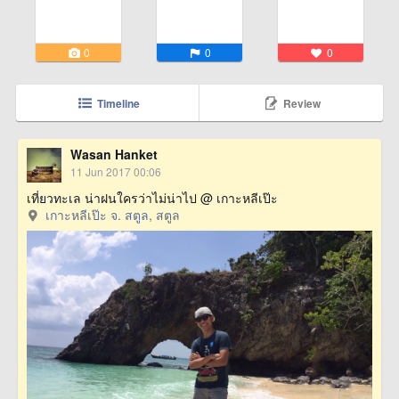
0
0
0
Timeline
Review
Wasan Hanket
11 Jun 2017 00:06
เที่ยวทะเล น่าฝนใครว่าไม่น่าไป @ เกาะหลีเป๊ะ
เกาะหลีเป๊ะ จ. สตูล, สตูล