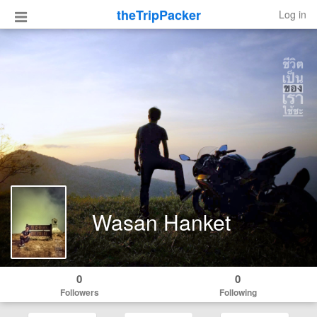
theTripPacker
Log in
Wasan Hanket
0
0
Followers
Following