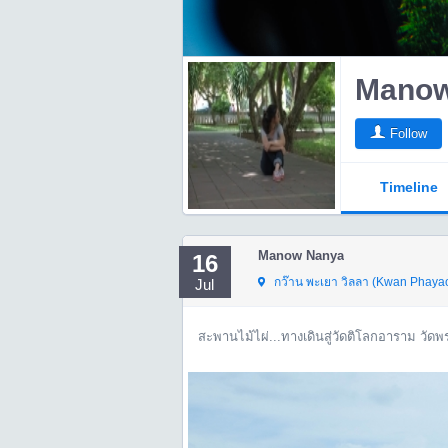
Manow
Follow
Timeline
Manow Nanya
16
กว๊าน พะเยา วิลลา (Kwan Phayao
Jul
สะพานไม้ไผ่...ทางเดินสู่วัดติโลกอาราม วัด