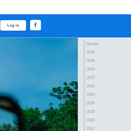
Log in
Recent
2026
2025
2024
2023
2022
2021
2020
2019
2018
2017