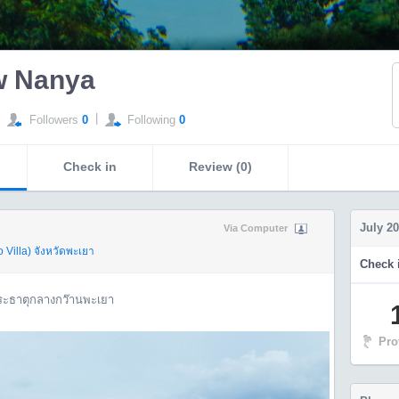
 Nanya
|
Followers
0
Following
0
Check in
Review (0)
July 2
Via Computer
 Villa)
จังหวัดพะเยา
Check i
พระธาตุกลางกว๊านพะเยา
Pro