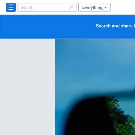
Everything
Search and share t