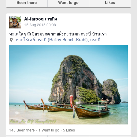
Been there
Want to go
Likes
Al-farooq เวชกิจ
15 Aug 2015 00:08
ทะเลใสๆ สีเขียวมรกต ชายฝั่งตะวันตก กระบี่ บ้านเรา
หาดไร่เลย์-กระบี่ (Railay Beach-Krabi), กระบี่
·
·
145
Been there
1
Want to go
5
Likes