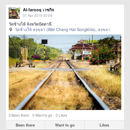
Al-farooq เวชกิจ
01 Apr 2016 00:04
วัดช้างไห้ จังหวัดปัตตานี
วัดช้างให้ สงขลา (Wat Chang Hai-Songkhla), สงขลา
·
·
3
Been there
0
Want to go
0
Likes
Been there
Want to go
Likes