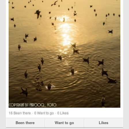
·
·
16
Been there
0
Want to go
0
Likes
Been there
Want to go
Likes