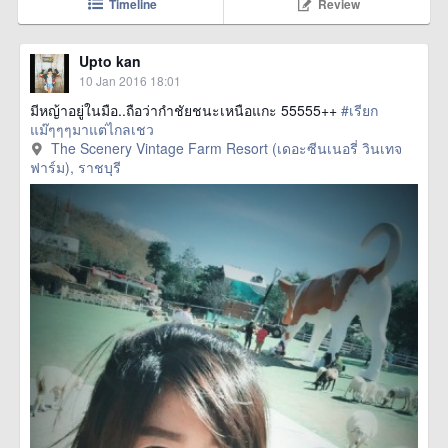
Timeline
Review
Upto kan
10 Jan 2016 18:01
มีหญ้าอยู่ในมือ..ถือว่ากำชัยชนะเหนือแกะ 55555++
#เรียก
แม๊ๆๆๆมาแต่ไกลเชว
The Scenery Vintage Farm Resort (เดอะซีนเนอรี่ วินเทจ
ฟาร์ม), ราชบุรี