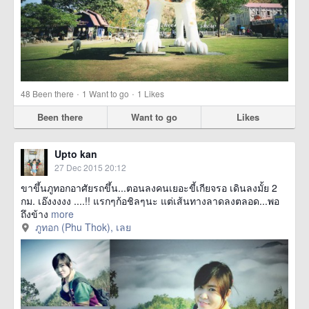
·
·
48
Been there
1
Want to go
1
Likes
Been there
Want to go
Likes
Upto kan
27 Dec 2015 20:12
ขาขึ้นภูทอกอาศัยรถขึ้น...ตอนลงคนเยอะขี้เกียจรอ เดินลงมั้ย 2
กม. เอ๊งงงงง ....!! แรกๆก้อชิลๆนะ แต่เส้นทางลาดลงตลอด...พอ
ถึงข้าง
more
ภูทอก (Phu Thok), เลย