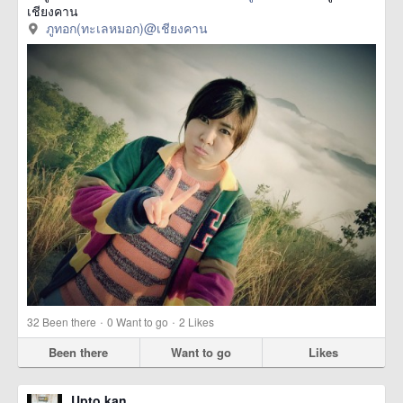
เชียงคาน
ภูทอก(ทะเลหมอก)@เชียงคาน
·
·
32
Been there
0
Want to go
2
Likes
Been there
Want to go
Likes
Upto kan