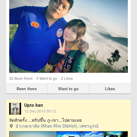
·
·
32
Been there
0
Want to go
2
Likes
Been there
Want to go
Likes
Upto kan
12 Dec 2015 00:12
จัดสักครั้ง ...ทริปขึ้น ภู-เขา...ไปตามเลย
อำเภอเขาค้อ (Khao Kho District), เพชรบูรณ์