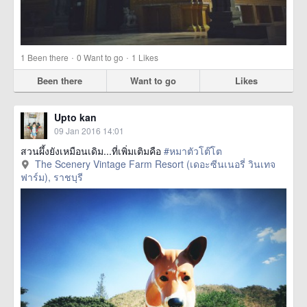
·
·
1
Been there
0
Want to go
1
Likes
Been there
Want to go
Likes
Upto kan
09 Jan 2016 14:01
สวนผึ้งยังเหมือนเดิม...ที่เพิ่มเติมคือ
#หมาตัวโต๊โต
The Scenery Vintage Farm Resort (เดอะซีนเนอรี่ วินเทจ
ฟาร์ม), ราชบุรี