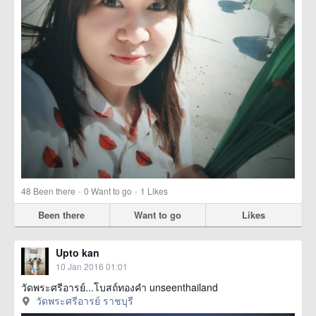
·
·
48
Been there
0
Want to go
1
Likes
Been there
Want to go
Likes
Upto kan
10 Jan 2016 01:01
วัดพระศรีอารย์...โบสถ์ทองคำ unseenthailand
วัดพระศรีอารย์ ราชบุรี