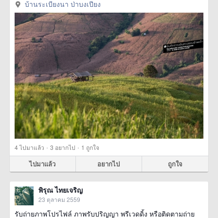
บ้านระเบียงนา ป่าบงเปียง
·
·
4
ไปมาแล้ว
3
อยากไป
1
ถูกใจ
ไปมาแล้ว
อยากไป
ถูกใจ
พิรุณ ไทยเจริญ
23 ตุลาคม 2559
รับถ่ายภาพโปรไฟล์ ภาพรับปริญญา พรีเวดดิ้ง หรือติดตามถ่าย