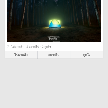
·
·
71
ไปมาแล้ว
2
อยากไป
2
ถูกใจ
ไปมาแล้ว
อยากไป
ถูกใจ