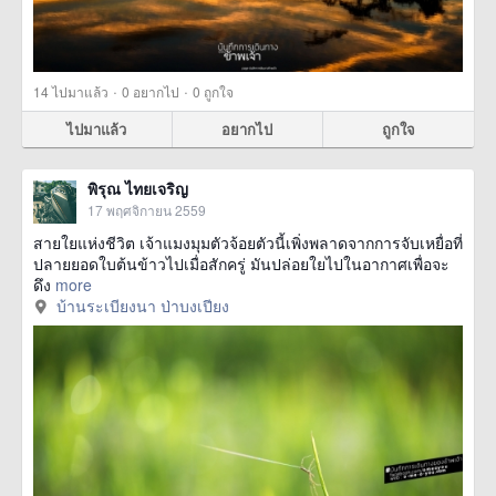
·
·
14
ไปมาแล้ว
0
อยากไป
0
ถูกใจ
ไปมาแล้ว
อยากไป
ถูกใจ
พิรุณ ไทยเจริญ
17 พฤศจิกายน 2559
สายใยแห่งชีวิต เจ้าแมงมุมตัวจ้อยตัวนี้เพิ่งพลาดจากการจับเหยื่อที่
ปลายยอดใบต้นข้าวไปเมื่อสักครู่ มันปล่อยใยไปในอากาศเพื่อจะ
ดึง
more
บ้านระเบียงนา ป่าบงเปียง