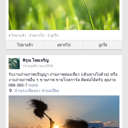
·
·
4
ไปมาแล้ว
0
อยากไป
0
ถูกใจ
ไปมาแล้ว
อยากไป
ถูกใจ
พิรุณ ไทยเจริญ
16 พฤศจิกายน 2559
รับงานถ่ายภาพปริญญา ถ่ายภาพท่องเที่ยว (เดินทางไปด้วย) หรือ
งานถ่ายภาพอื่น ๆ ขายภาพ ขายโปสการ์ด ติดต่อได้ครับ คุยง่าย
086-360-7
more
บ้านระเบียงนา ป่าบงเปียง