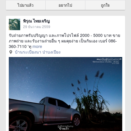
ไปมาแล้ว
อยากไป
ถูกใจ
พิรุณ ไทยเจริญ
29 ธันวาคม 2559
รับถ่ายภาพรับปริญญา และภาพโปรไฟล์ 2000 - 5000 บาท ขาย
ภาพถ่าย และรับงานถ่ายอื่น ๆ ผมคุยง่าย เป็นกันเอง เบอร์ 086-
360-7110 'ทุ
more
บ้านระเบียงนา ป่าบงเปียง