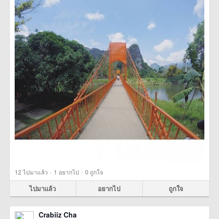
·
·
12
ไปมาแล้ว
1
อยากไป
0
ถูกใจ
ไปมาแล้ว
อยากไป
ถูกใจ
Crabiiz Cha