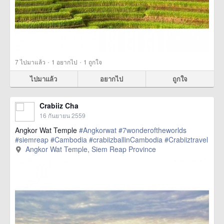
·
·
7
ไปมาแล้ว
1
อยากไป
1
ถูกใจ
ไปมาแล้ว
อยากไป
ถูกใจ
Crabiiz Cha
16 กันยายน 2559
Angkor Wat Temple
#Angkorwat
#7wonderoftheworlds
#siemreap
#Cambodia
#crabiizballinCambodia
#Crabiiztravel
Angkor Wat Temple, Siem Reap Province