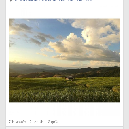
·
·
7
ไปมาแล้ว
0
อยากไป
2
ถูกใจ