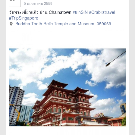
5 พฤษภาคม 2559
วัดพระเขี้ยวแก้ว ย่าน Chainatown
#8inSIN
#Crabiiztravel
#TripSingapore
Buddha Tooth Relic Temple and Museum, 059069