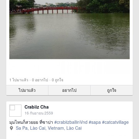
·
·
1
ไปมาแล้ว
0
อยากไป
0
ถูกใจ
ไปมาแล้ว
อยากไป
ถูกใจ
Crabiiz Cha
16 กันยายน 2559
มุมไหนก็สวยยย ที่ซาปา
#crabiizballinVnd
#sapa
#catcatvillage
Sa Pa, Lào Cai, Vietnam, Lào Cai