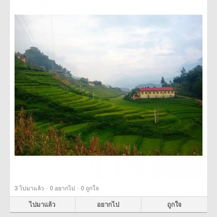
·
·
3
ไปมาแล้ว
0
อยากไป
0
ถูกใจ
ไปมาแล้ว
อยากไป
ถูกใจ