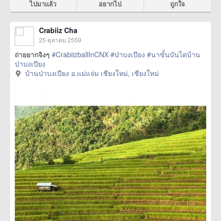
ไปมาแล้ว
อยากไป
ถูกใจ
Crabiiz Cha
25 ตุลาคม 2559
ถ่ายยากจิงๆ
#CrabiizballInCNX
#ป่าบงเปียง
#นาขั้นบันไดบ้าน
ป่าบงเปียง
บ้านป่าบงเปียง อ.แม่แจ่ม เชียงใหม่, เชียงใหม่