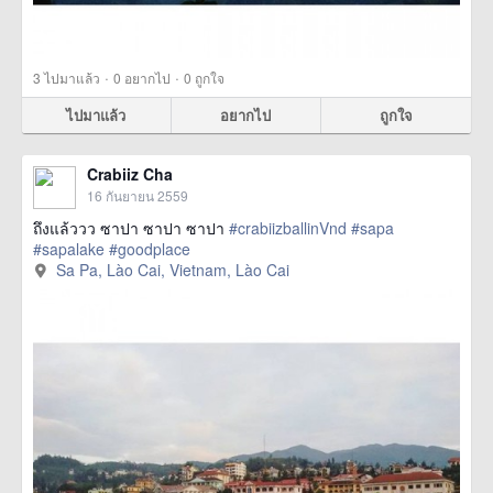
·
·
3
ไปมาแล้ว
0
อยากไป
0
ถูกใจ
ไปมาแล้ว
อยากไป
ถูกใจ
Crabiiz Cha
16 กันยายน 2559
ถึงแล้ววว ซาปา ซาปา ซาปา
#crabiizballinVnd
#sapa
#sapalake
#goodplace
Sa Pa, Lào Cai, Vietnam, Lào Cai