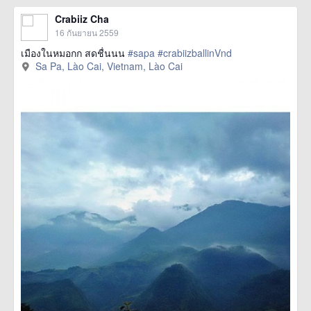
Crabiiz Cha
16 กันยายน 2559
เมืองในหมอกก สดชื่นนน
#sapa
#crabiizballinVnd
Sa Pa, Lào Cai, Vietnam, Lào Cai