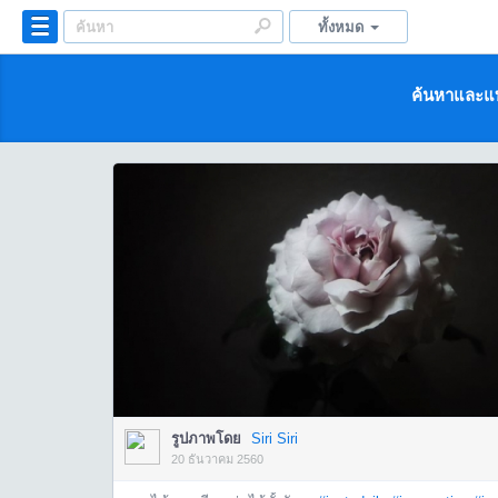
ทั้งหมด
ค้นหาและแบ
รูปภาพโดย
Siri Siri
20 ธันวาคม 2560