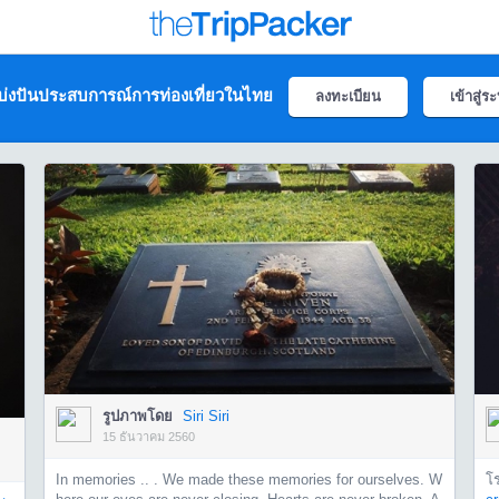
่งปันประสบการณ์การท่องเที่ยวในไทย
ลงทะเบียน
เข้าสู่ร
รูปภาพโดย
Siri Siri
15 ธันวาคม 2560
In memories .. . We made these memories for ourselves. W
โ