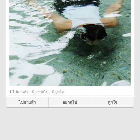
·
·
1
ไปมาแล้ว
0
อยากไป
0
ถูกใจ
ไปมาแล้ว
อยากไป
ถูกใจ