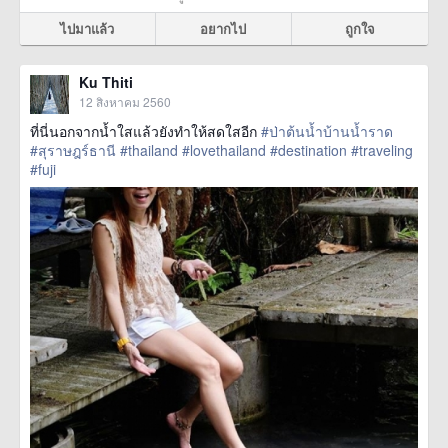
ไปมาแล้ว
อยากไป
ถูกใจ
Ku Thiti
12 สิงหาคม 2560
ที่นี่นอกจากน้ำใสแล้วยังทำให้สดใสอีก
#ป่าต้นน้ำบ้านน้ำราด
#สุราษฎร์ธานี
#thailand
#lovethailand
#destination
#traveling
#fuji
href=https://m.thetrippacker.com/th/image/location/208589>
more