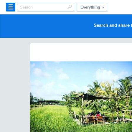
Everything
Search and share t