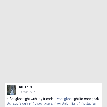
Ku Thiti
16 Mar 2016
" Bangkoknight with my friends "
#bangkok
nightlife #bangkok
#chaoprayariver
#chao_praya_river
#nightlight
#tripstagram