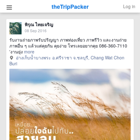
theTripPacker
Log in
พิรุณ ไทยเจริญ
08 Sep 2016
รับงานถ่ายภาพรับปริญญา ภาพท่องเที่ยว ภาพรีวิว และงานถ่าย
ภาพอื่น ๆ แล้วแต่คุยกัน คุยง่าย โทรเลยอยากคุย 086-360-7110
'งานยุ่ง
more
อ่างเก็บน้ำบางพระ อ.ศรีราชา จ.ชลบุรี, Chang Wat Chon
Buri