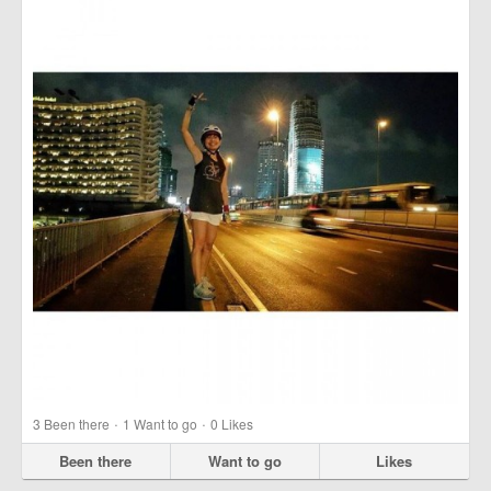
·
·
3
Been there
1
Want to go
0
Likes
Been there
Want to go
Likes