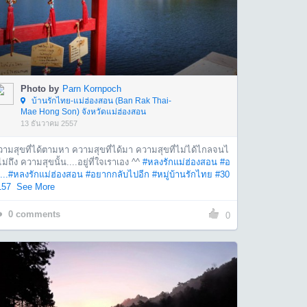
Photo by
Parn Kornpoch
บ้านรักไทย-แม่ฮ่องสอน (Ban Rak Thai-
Mae Hong Son) จังหวัดแม่ฮ่องสอน
13 ธันวาคม 2557
วามสุขที่ได้ตามหา ความสุขที่ได้มา ความสุขที่ไม่ได้ไกลจนไ
ม่ถึง ความสุขนั้น....อยู่ที่ใจเราเอง ^^
#หลงรักแม่ฮ่องสอน
#อ
...
#หลงรักแม่ฮ่องสอน
#อยากกลับไปอีก
#หมู่บ้านรักไทย
#30
157
See More
0
comments
0