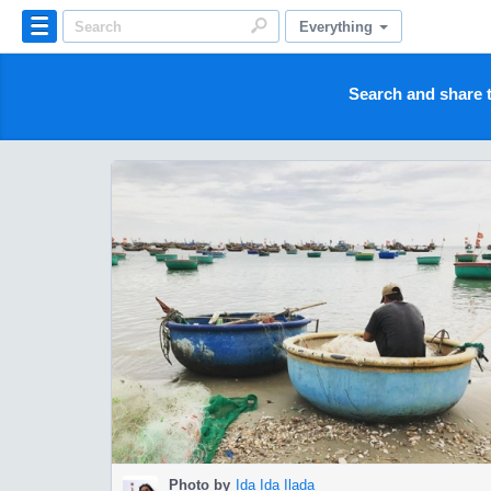
Everything
Search and share t
Photo by
Ida Ida Ilada