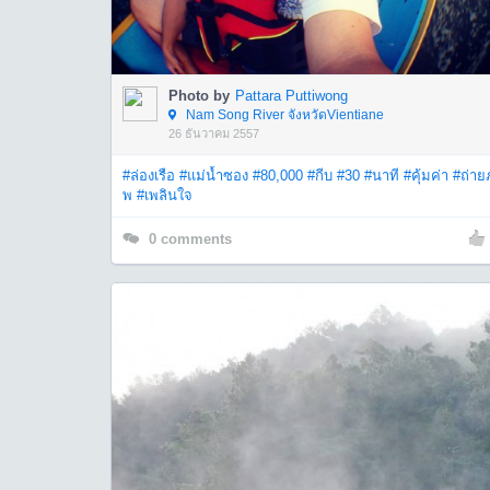
Photo by
Pattara Puttiwong
Nam Song River จังหวัดVientiane
26 ธันวาคม 2557
#ล่องเรือ
#แม่น้ำซอง
#80,000
#กีบ
#30
#นาที
#คุ้มค่า
#ถ่าย
พ
#เพลินใจ
0
comments