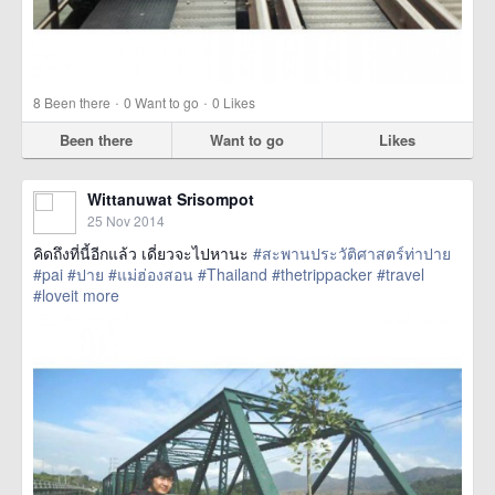
·
·
8
Been there
0
Want to go
0
Likes
Been there
Want to go
Likes
Wittanuwat Srisompot
25 Nov 2014
คิดถึงที่นี้อีกแล้ว เดี่ยวจะไปหานะ
#สะพานประวัติศาสตร์ท่าปาย
#pai
#ปาย
#แม่ฮ่องสอน
#Thailand
#thetrippacker
#travel
#loveit
more