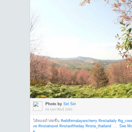
Photo by
Siri Siri
04 กุมภาพันธ์ 2560
ได้หมดถ้าสดชื่น
#wildhimalayancherry
#instadaily
#ig_crea
ve
#instatravel
#instaoftheday
#insta_thailand
...
See Mo
e