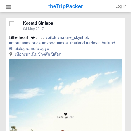
theTripPacker
Log in
Keerati Sinlapa
04 May 2017
Little heart. ❤️ . . . .
#pilok
#nature_skyshotz
#mountainstories
#ozone
#insta_thailand
#adayinthailand
#thaistagramers
#gyp
href=https://m.thetrippacker.com/en/image/เทือกเขาเนินช้าง
เทือกเขาเนินช้างศึก ปิล๊อก
ศึกปิล๊อก/204632> more