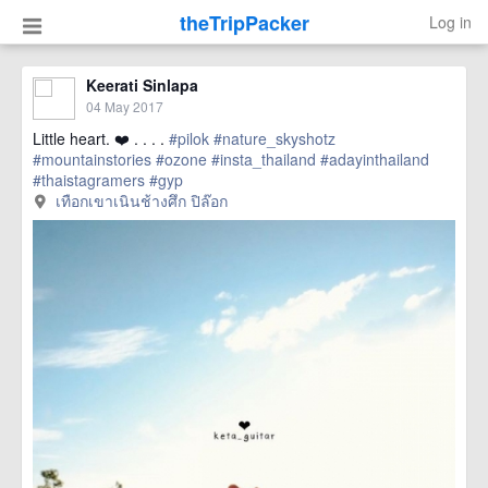
theTripPacker
Log in
Keerati Sinlapa
04 May 2017
Little heart. ❤️ . . . .
#pilok
#nature_skyshotz
#mountainstories
#ozone
#insta_thailand
#adayinthailand
#thaistagramers
#gyp
href=https://m.thetrippacker.com/en/image/เทือกเขาเนินช้าง
เทือกเขาเนินช้างศึก ปิล๊อก
ศึกปิล๊อก/204632> more