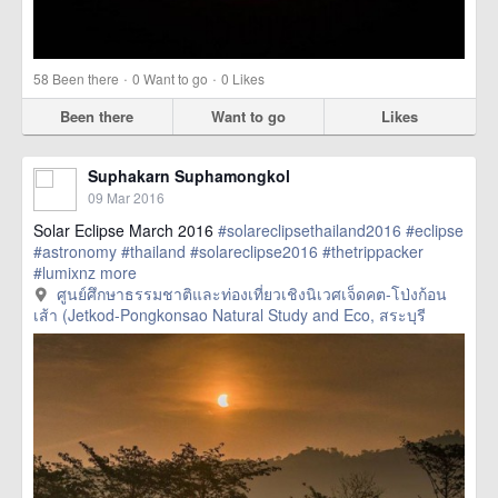
·
·
58
Been there
0
Want to go
0
Likes
Been there
Want to go
Likes
Suphakarn Suphamongkol
09 Mar 2016
Solar Eclipse March 2016
#solareclipsethailand2016
#eclipse
#astronomy
#thailand
#solareclipse2016
#thetrippacker
#lumixnz
more
ศูนย์ศึกษาธรรมชาติและท่องเที่ยวเชิงนิเวศเจ็ดคต-โป่งก้อน
เส้า (Jetkod-Pongkonsao Natural Study and Eco, สระบุรี