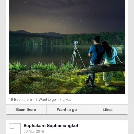
·
·
19
Been there
7
Want to go
7
Likes
Been there
Want to go
Likes
Suphakarn Suphamongkol
09 Mar 2016