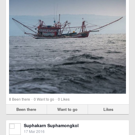
·
·
8
Been there
0
Want to go
0
Likes
Been there
Want to go
Likes
Suphakarn Suphamongkol
17 Mar 2016