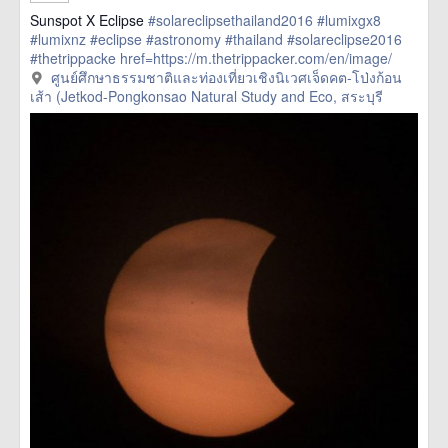
Sunspot X Eclipse
#solareclipsethailand2016
#lumixgx8
#lumixnz
#eclipse
#astronomy
#thailand
#solareclipse2016
#thetrippacke
href=https://m.thetrippacker.com/en/image/
ศูนย์ศึกษาธรรมชาติและท่องเที่ยวเชิงนิเวศเจ็ดคตโป่งก้อน
ศูนย์ศึกษาธรรมชาติและท่องเที่ยวเชิงนิเวศเจ็ดคต-โป่งก้อน
เส้าJetkodPongkonsaoNaturalStudyandEco/191982> more
เส้า (Jetkod-Pongkonsao Natural Study and Eco, สระบุรี