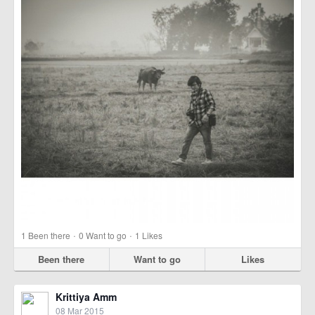
·
·
1
Been there
0
Want to go
1
Likes
Been there
Want to go
Likes
Krittiya Amm
08 Mar 2015