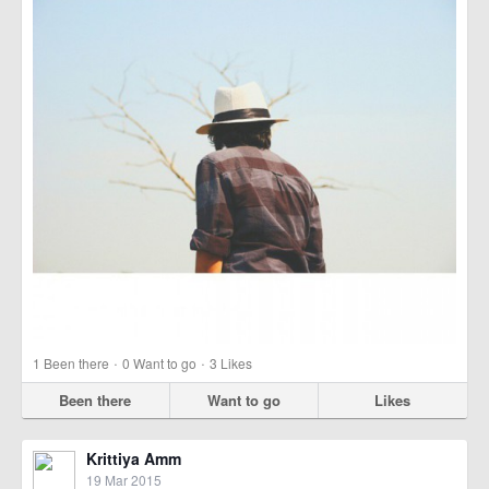
·
·
1
Been there
0
Want to go
3
Likes
Been there
Want to go
Likes
Krittiya Amm
19 Mar 2015