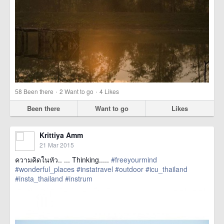
·
·
58
Been there
2
Want to go
4
Likes
Been there
Want to go
Likes
Krittiya Amm
21 Mar 2015
ความคิดในหัว.. ... Thinking.....
#freeyourmind
#wonderful_places
#instatravel
#outdoor
#icu_thailand
#insta_thailand
#instrum
href=https://m.thetrippacker.com/en/image/location/143531>
more