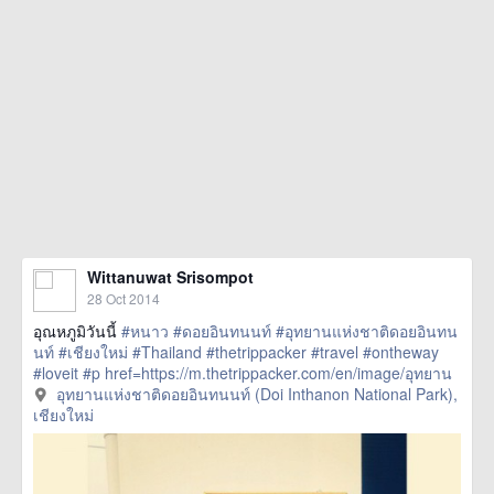
Wittanuwat Srisompot
28 Oct 2014
อุณหภูมิวันนี้
#หนาว
#ดอยอินทนนท์
#อุทยานแห่งชาติดอยอินทน
นท์
#เชียงใหม่
#Thailand
#thetrippacker
#travel
#ontheway
#loveit
#p
href=https://m.thetrippacker.com/en/image/อุทยาน
แห่งชาติดอยอินทนนท์DoiInthanonNationalPark/135027> more
อุทยานแห่งชาติดอยอินทนนท์ (Doi Inthanon National Park),
เชียงใหม่