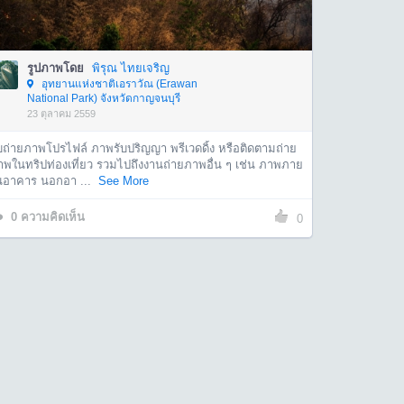
รูปภาพโดย
พิรุณ ไทยเจริญ
อุทยานแห่งชาติเอราวัณ (Erawan
National Park) จังหวัดกาญจนบุรี
23 ตุลาคม 2559
ับถ่ายภาพโปรไฟล์ ภาพรับปริญญา พรีเวดดิ้ง หรือติดตามถ่าย
าพในทริปท่องเที่ยว รวมไปถึงงานถ่ายภาพอื่น ๆ เช่น ภาพภาย
นอาคาร นอกอา ...
See More
0
ความคิดเห็น
0